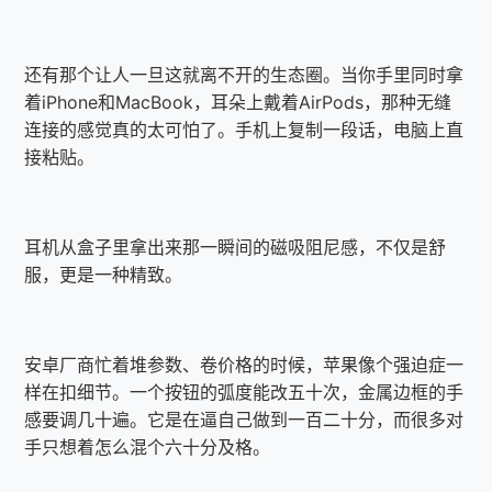
还有那个让人一旦这就离不开的生态圈。当你手里同时拿
着iPhone和MacBook，耳朵上戴着AirPods，那种无缝
连接的感觉真的太可怕了。手机上复制一段话，电脑上直
接粘贴。
耳机从盒子里拿出来那一瞬间的磁吸阻尼感，不仅是舒
服，更是一种精致。
安卓厂商忙着堆参数、卷价格的时候，苹果像个强迫症一
样在扣细节。一个按钮的弧度能改五十次，金属边框的手
感要调几十遍。它是在逼自己做到一百二十分，而很多对
手只想着怎么混个六十分及格。