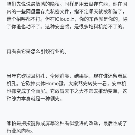
咱们先说说最敏感的隐私。同样是用云盘存东西，你在国
内的一些网盘里存点私密文件，指不定哪天就被和谐了，
连个招呼都不打。但在iCloud上，你的东西就是你的，除
了你谁也动不了。这种安全感，是很多堆料机给不了的。
再看看它是怎么引领行业的。
当年它砍掉耳机孔，全网群嘲，结果呢，现在谁还留着耳
机孔。它砍掉实体Home键，大家骂完转头一看，安卓机
也都变成了全面屏。它敢冒天下之大不韪去推动变革，这
种魄力本身就是一种领先。
哪怕是把按键做成屏幕这种看似激进的改动，最后也成了
行业风向标。